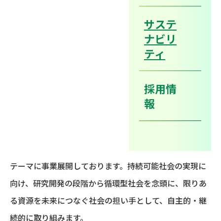
省エネ活動
サステ
ナビリ
環境方針
ティ
採用情
報
基本理念
私達三和油化グループは、「環境ニーズを創造する」を
テーマに事業展開しております。持続可能社会の実現に
向け、研究開発の段階から循環型社会を念頭に、限りあ
る資源を未来につなぐ社会の担い手として、自主的・継
続的に取り組みます。