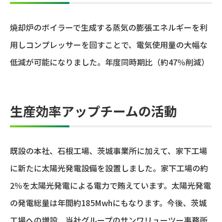
焼却炉のボイラーで生成する蒸気の膨張エネルギーを利
用しコンプレッサーを回すことで、電気使用量の大幅な
低減が可能になりました。年度同時期比（約47％削減）
生産効率アップチームの活動
既設の本社、石根工場、茨城事業所に加えて、家下工場
に新たに太陽光発電設備を設置しました。家下工場の約
2％を太陽光発電による電力で賄えています。太陽光発電
の発電総量は年間約185Mwhにもなります。今後、茨城
工場への増設、当社グループのサンワリューツー事務所