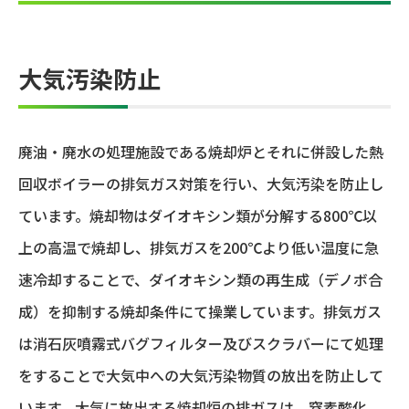
大気汚染防止
廃油・廃水の処理施設である焼却炉とそれに併設した熱
回収ボイラーの排気ガス対策を行い、大気汚染を防止し
ています。焼却物はダイオキシン類が分解する800℃以
上の高温で焼却し、排気ガスを200℃より低い温度に急
速冷却することで、ダイオキシン類の再生成（デノボ合
成）を抑制する焼却条件にて操業しています。排気ガス
は消石灰噴霧式バグフィルター及びスクラバーにて処理
をすることで大気中への大気汚染物質の放出を防止して
います。大気に放出する焼却炉の排ガスは、窒素酸化