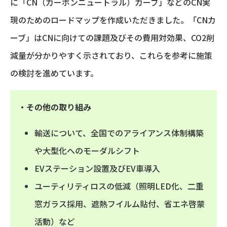
に「CN（カーボンニュートラル）カーブ」などのCN実
現のためのロードマップを作成いただきました。「CNカ
ーブ」はCNに向けての課題及びその費用対効果、CO2削
減量が分かりやすく示されており、これらを参考に施策
の検討を進めています。
・その他の取り組み
輸送について、全国でのアライアンス体制構築
や大型化へのモーダルシフト
EVステーション設置及びEV車導入
ユーティリティロスの低減（照明LED化、二重
窓ガラス採用、遮熱フイルム貼付、省エネ啓蒙
活動）など