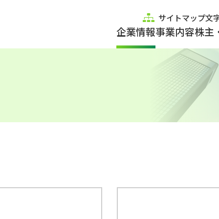
サイトマップ
文
企業情報
事業内容
株主