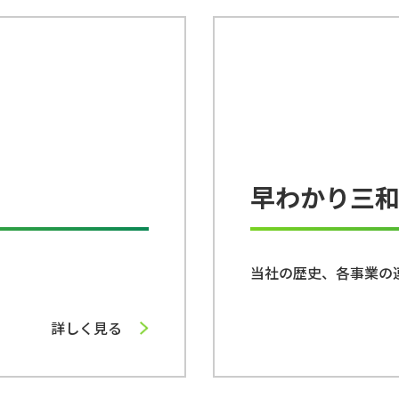
早わかり三
当社の歴史、各事業の
詳しく見る