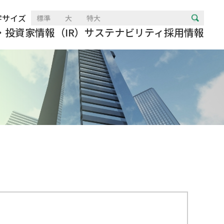
字サイズ
標準
大
特大
・投資家情報（IR）
サステナビリティ
採用情報