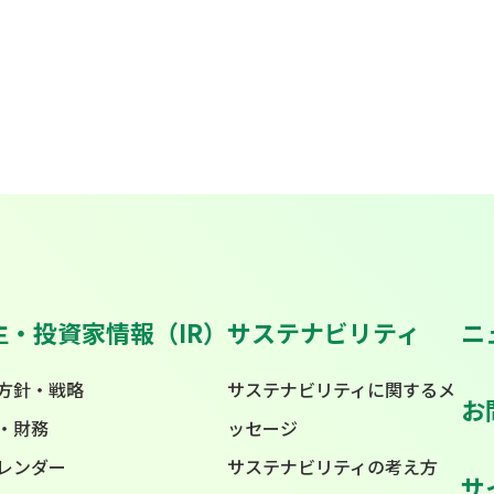
主・投資家情報（IR）
サステナビリティ
ニ
方針・戦略
サステナビリティに関するメ
お
・財務
ッセージ
カレンダー
サステナビリティの考え方
サ