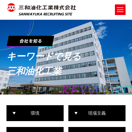
キーワードで見る
三和油化工業
環境
現場主義