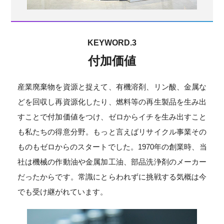
KEYWORD.3
付加価値
産業廃棄物を資源と捉えて、有機溶剤、リン酸、金属な
どを回収し再資源化したり、燃料等の再生製品を生み出
すことで付加価値をつけ、ゼロからイチを生み出すこと
も私たちの得意分野。もっと言えばリサイクル事業その
ものもゼロからのスタートでした。1970年の創業時、当
社は機械の作動油や金属加工油、部品洗浄剤のメーカー
だったからです。常識にとらわれずに挑戦する気概は今
でも受け継がれています。