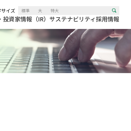
字サイズ
標準
大
特大
・投資家情報（IR）
サステナビリティ
採用情報