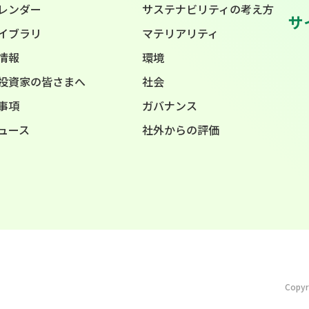
カレンダー
サステナビリティの考え方
サ
ライブラリ
マテリアリティ
情報
環境
投資家の皆さまへ
社会
事項
ガバナンス
ニュース
社外からの評価
Copyr