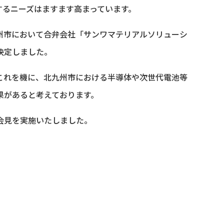
るニーズはますます高まっています。
州市において合弁会社「サンワマテリアルソリューシ
決定しました。
これを機に、北九州市における半導体や次世代電池等
果があると考えております。
会見を実施いたしました。