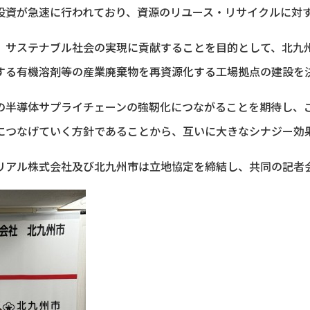
資が急速に行われており、資源のリユース・リサイクルに対す
、サステナブル社会の実現に貢献することを目的として、北九
する有機溶剤等の産業廃棄物を再資源化する工場拠点の建設を
半導体サプライチェーンの強靭化につながることを期待し、
につなげていく方針であることから、互いに大きなシナジー効
アル株式会社及び北九州市は立地協定を締結し、共同の記者