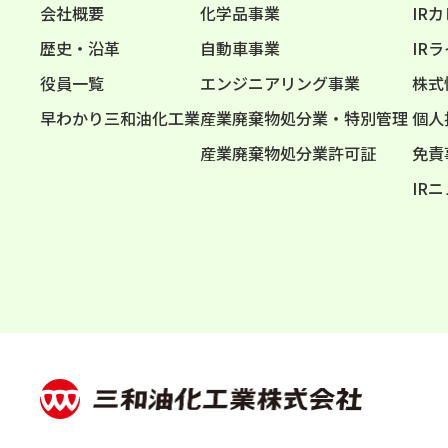
会社概要
化学品事業
IR
歴史・沿革
自動車事業
IR
役員一覧
エンジニアリング事業
株式
早わかり三和油化工業
産業廃棄物処分業・特別管理
個人
産業廃棄物処分業許可証
免責
IR