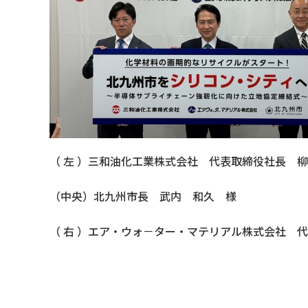
（ 左 ）三和油化工業株式会社 代表取締役社長
（中央）北九州市長 武内 和久 様
（ 右 ）エア・ウォ－ター・マテリアル株式会社 