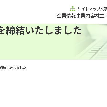
サイトマップ
文
企業情報
事業内容
株主
を締結いたしました
締結いたしました