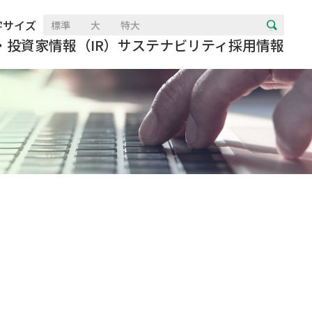
字サイズ
標準
大
特大
・投資家情報（IR）
サステナビリティ
採用情報