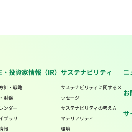
主・投資家情報（IR）
サステナビリティ
ニ
方針・戦略
サステナビリティに関するメ
お
・財務
ッセージ
カレンダー
サステナビリティの考え方
サ
ライブラリ
マテリアリティ
情報
環境