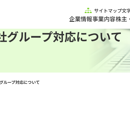
サイトマップ
文
企業情報
事業内容
株主
社グループ対応について
グループ対応について