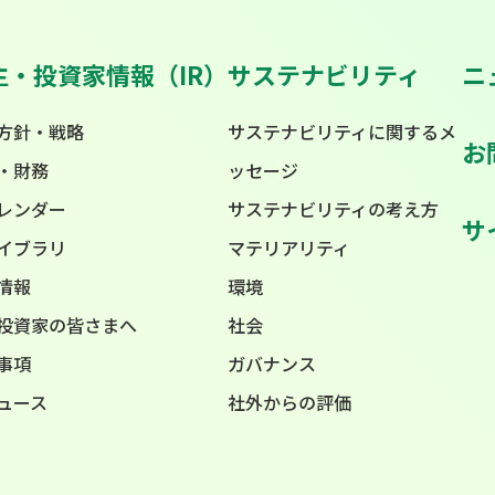
主・投資家情報（IR）
サステナビリティ
ニ
方針・戦略
サステナビリティに関するメ
お
・財務
ッセージ
カレンダー
サステナビリティの考え方
サ
ライブラリ
マテリアリティ
情報
環境
投資家の皆さまへ
社会
事項
ガバナンス
ニュース
社外からの評価