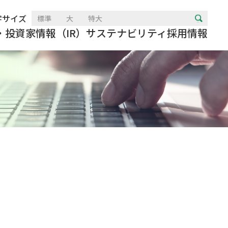
字サイズ
標準
大
特大
・投資家情報（IR）
サステナビリティ
採用情報