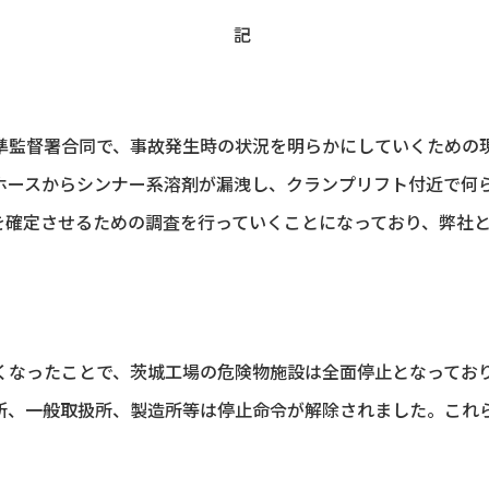
記
監督署合同で、事故発生時の状況を明らかにしていくための
ホースからシンナー系溶剤が漏洩し、クランプリフト付近で何
を確定させるための調査を行っていくことになっており、弊社
なったことで、茨城工場の危険物施設は全面停止となってお
所、一般取扱所、製造所等は停止命令が解除されました。これ