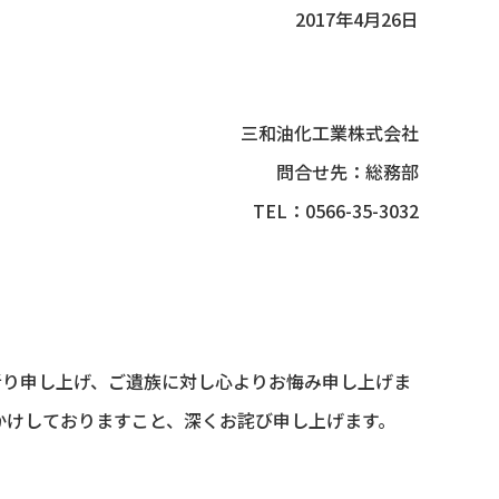
2017年4月26日
三和油化工業株式会社
問合せ先：総務部
TEL：0566-35-3032
祈り申し上げ、ご遺族に対し心よりお悔み申し上げま
かけしておりますこと、深くお詫び申し上げます。