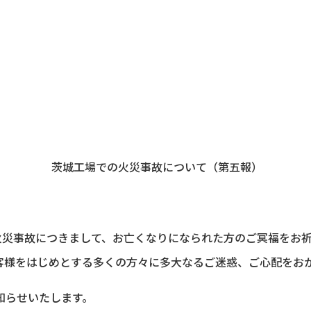
茨城工場での火災事故について（第五報）
火災事故につきまして、お亡くなりになられた方のご冥福をお
客様をはじめとする多くの方々に多大なるご迷惑、ご心配をお
知らせいたします。