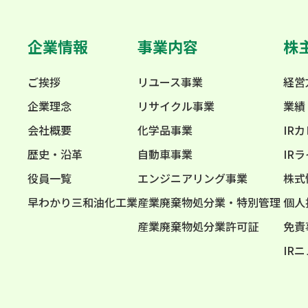
企業情報
事業内容
株
ご挨拶
リユース事業
経営
企業理念
リサイクル事業
業績
会社概要
化学品事業
IR
歴史・沿革
自動車事業
IR
役員一覧
エンジニアリング事業
株式
早わかり三和油化工業
産業廃棄物処分業・特別管理
個人
産業廃棄物処分業許可証
免責
IR