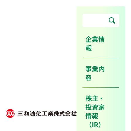
企業情
報
世界鋳造展示会inNAGOYAに
出展しました
事業内
容
ホーム
ニュースリリース
株主・
世界鋳造展示会inNAGOYAに出展しました
投資家
情報
2016年05月24日
イベント
（IR）