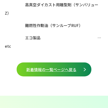
高真空ダイカスト用離型剤（サンバリュー
Z）
難燃性作動油（サンルーブRUF）
エコ製品 …
etc
新着情報の一覧ページへ戻る