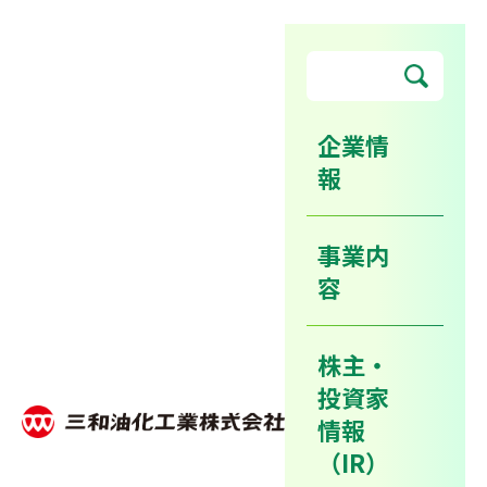
企業情
報
かりやECO事業所認定を取得
いたしました。
事業内
容
ホーム
ニュースリリース
株主・
かりやECO事業所認定を取得いたしました。
投資家
情報
2015年12月04日
企業
（IR）