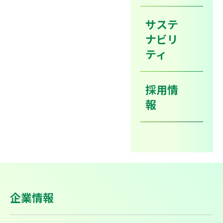
2013年12月03日
採用
サステ
ナビリ
リクナビ2015
2015年4月入社 新卒社員の募集（
エント
ティ
リー受付）を開始しました。
採用情
報
新着情報の一覧ページへ戻る
企業情報