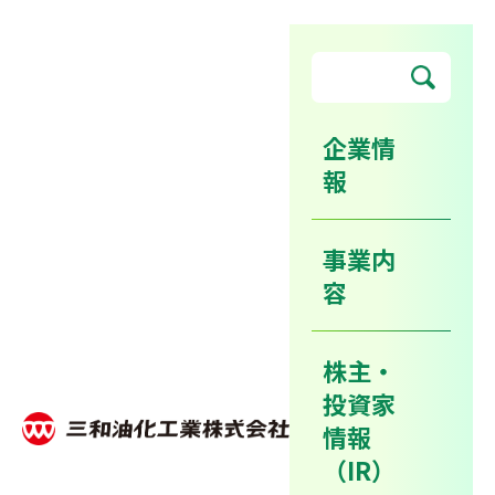
企業情
報
2015年4月入社 新卒社員の
募集（リクナビ2015エントリ
事業内
ー受付）を開始しました。
容
株主・
ホーム
ニュースリリース
投資家
2015年4月入社 新卒社員の募集（リクナビ2015エントリー受
付）を開始しました。
情報
（IR）