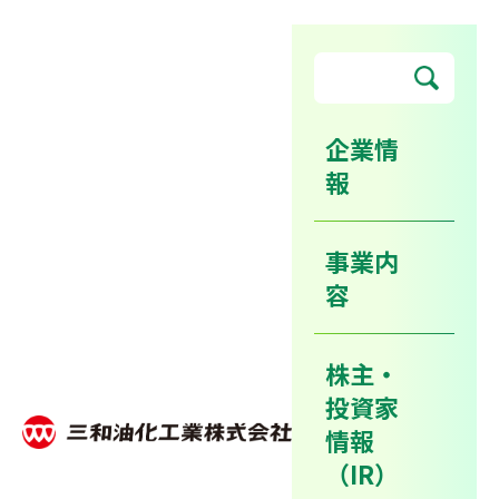
企業情
報
東日本地区事業戦略につい
て、化学工業日報に掲載され
事業内
ました。
容
株主・
ホーム
ニュースリリース
投資家
東日本地区事業戦略について、化学工業日報に掲載されました。
情報
（IR）
2013年07月30日
企業